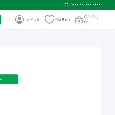
Theo dõi đơn hàng
Giỏ hàng
Tài khoản
Yêu thích
0
đ
y