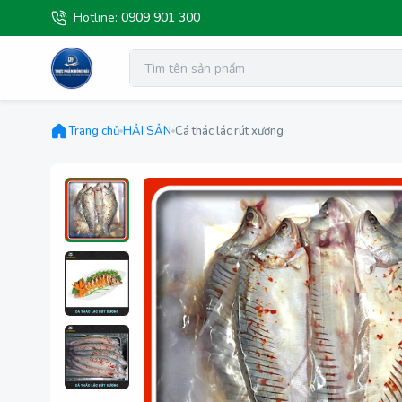
Hotline:
0909 901 300
Trang chủ
HẢI SẢN
Cá thác lác rút xương